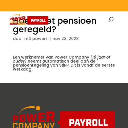
Hoe is het pensioen
geregeld?
door
m4 powerrr
|
nov 23, 2023
Een werknemer van Power Company
(18 jaar of
ouder)
neemt automatisch deel aan de
pensioenregeling van StiPP. Dit is vanaf de eerste
werkdag.