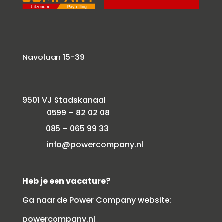
Navolaan 15-39
9501 VJ Stadskanaal
0599 – 82 02 08
085 – 065 99 33
info@powercompany.nl
Heb je een vacature?
Ga naar de Power Company website:
powercompany.nl