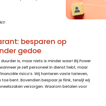
kt!
arant: besparen op
onder gedoe
duurder is, maar niets is minder waar! Bij Power
wanneer je zelf personeel in dienst hebt, maar
inanciële risico’s. Wij hanteren vaste tarieven,
 toe bent. Bovendien bespaar je flink, terwijl wij
rsoneelszaken verzorgen. Waarom betalen voor