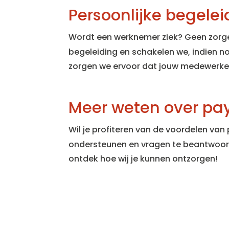
Persoonlijke begelei
Wordt een werknemer ziek? Geen zorge
begeleiding en schakelen we, indien n
zorgen we ervoor dat jouw medewerker 
Meer weten over pay
Wil je profiteren van de voordelen van
ondersteunen en vragen te beantwoo
ontdek hoe wij je kunnen ontzorgen!