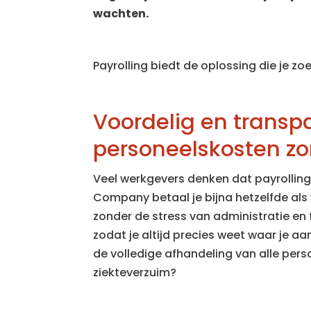
wachten.
Payrolling biedt de oplossing die je zoe
Voordelig en transp
personeelskosten z
Veel werkgevers denken dat payrolling 
Company betaal je bijna hetzelfde als 
zonder de stress van administratie en f
zodat je altijd precies weet waar je aan
de volledige afhandeling van alle pe
ziekteverzuim?