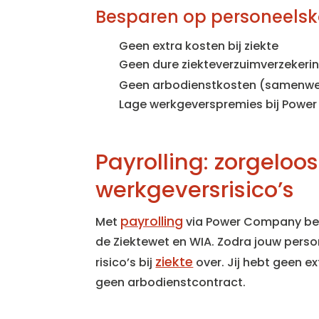
Besparen op personeelsk
Geen extra kosten bij ziekte
Geen dure ziekteverzuimverzekeri
Geen arbodienstkosten (samenwe
Lage werkgeverspremies bij Powe
Payrolling: zorgelo
werkgeversrisico’s
payrolling
Met
via Power Company ben 
de Ziektewet en WIA. Zodra jouw person
ziekte
risico’s bij
over. Jij hebt geen e
geen arbodienstcontract.