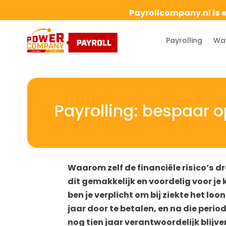
Payrollcompany.nl is 
Payrolling
Waa
Payrolling: bespaar 
Waarom zelf de financiële risico’s
dit gemakkelijk en voordelig voor je
ben je verplicht om bij ziekte het lo
jaar door te betalen, en na die period
nog tien jaar verantwoordelijk blijven.