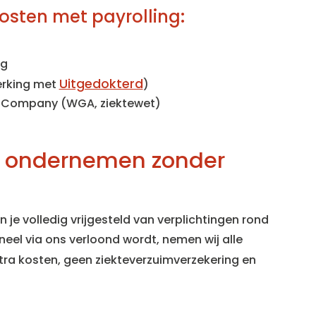
osten met payrolling:
ng
Uitgedokterd
rking met
)
r Company (WGA, ziektewet)
os ondernemen zonder
je volledig vrijgesteld van verplichtingen rond
eel via ons verloond wordt, nemen wij alle
xtra kosten, geen ziekteverzuimverzekering en