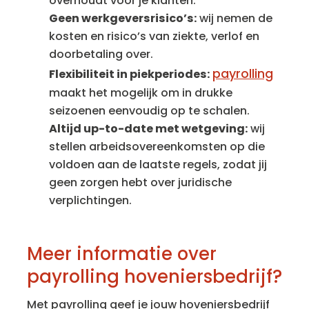
overhoudt voor je klanten.
Geen werkgeversrisico’s:
wij nemen de
kosten en risico’s van ziekte, verlof en
doorbetaling over.
payrolling
Flexibiliteit in piekperiodes:
maakt het mogelijk om in drukke
seizoenen eenvoudig op te schalen.
Altijd up-to-date met wetgeving:
wij
stellen arbeidsovereenkomsten op die
voldoen aan de laatste regels, zodat jij
geen zorgen hebt over juridische
verplichtingen.
Meer informatie over
payrolling hoveniersbedrijf?
Met payrolling geef je jouw hoveniersbedrijf