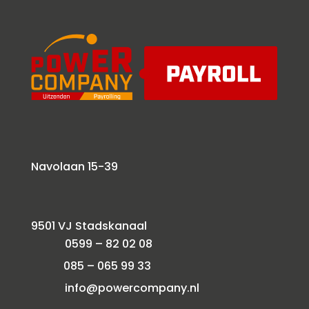
Navolaan 15-39
9501 VJ Stadskanaal
0599 – 82 02 08
085 – 065 99 33
info@powercompany.nl