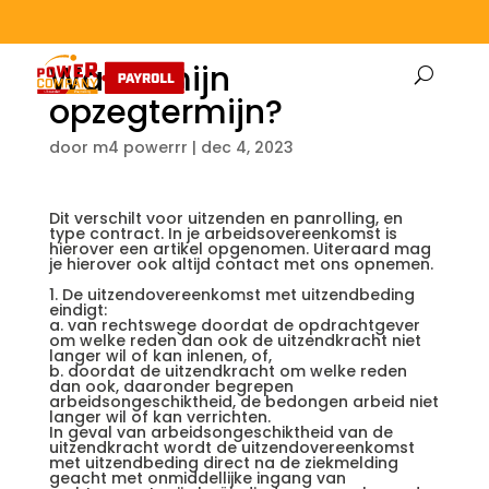
Wat is mijn
opzegtermijn?
door
m4 powerrr
|
dec 4, 2023
Dit verschilt voor uitzenden en panrolling, en
type contract. In je arbeidsovereenkomst is
hierover een artikel opgenomen. Uiteraard mag
je hierover ook altijd contact met ons opnemen.
1. De uitzendovereenkomst met uitzendbeding
eindigt:
a. van rechtswege doordat de opdrachtgever
om welke reden dan ook de uitzendkracht niet
langer wil of kan inlenen, of,
b. doordat de uitzendkracht om welke reden
dan ook, daaronder begrepen
arbeidsongeschiktheid, de bedongen arbeid niet
langer wil of kan verrichten.
In geval van arbeidsongeschiktheid van de
uitzendkracht wordt de uitzendovereenkomst
met uitzendbeding direct na de ziekmelding
geacht met onmiddellijke ingang van