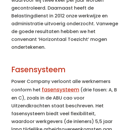
waarvoor wij twee keer per jaar worden
gecontroleerd. Daarnaast heeft de
Belastingdienst in 2012 onze werkwijze en
administratie uitvoerig onderzocht. Vanwege
de goede resultaten hebben we het
convenant ‘Horizontaal Toezicht’ mogen
ondertekenen.
Fasensysteem
Power Company verloont alle werknemers
fasensysteem
conform het
(drie fasen: A, B
en C), zoals in de ABU cao voor
Uitzendkrachten staat beschreven. Het
fasensysteem biedt veel flexibiliteit,
waardoor werkgevers (de inleners) 5,5 jaar
lang tijdelijke arbeidsovereenkomsten aan