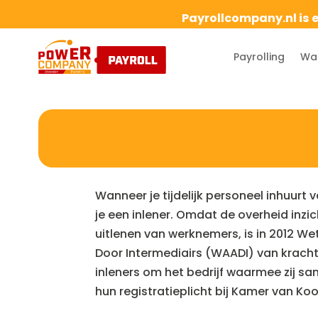
Payrollcompany.nl is 
Payrolling
Waa
Wanneer je tijdelijk personeel inhuurt
je een inlener. Omdat de overheid inzic
uitlenen van werknemers, is in 2012 We
Door Intermediairs (WAADI) van kracht
inleners om het bedrijf waarmee zij s
hun registratieplicht bij Kamer van Ko