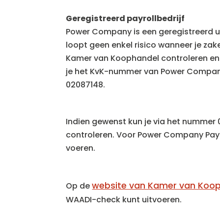
Geregistreerd payrollbe
drijf
Power Company is een geregistreerd ui
loopt geen enkel risico wanneer je zak
Kamer van Koophandel controleren en
je het KvK-nummer van Power Company 
02087148.
Indien gewenst kun je via het nummer
controleren. Voor Power Company Payro
voeren.
website van Kamer van Koo
Op de
WAADI-check kunt uitvoeren.