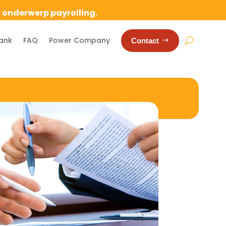
t onderwerp payrolling.
ank
FAQ
Power Company
Contact