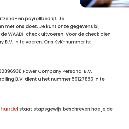
tzend- en payrollbedrijf. Je
en met ons doet. Je kunt onze gegevens bij
 de WAADI-check uitvoeren. Voor de check dien
B.V. in te voeren. Ons KvK-nummer is:
 02096930 Power Company Personal B.V.
lling B.V. dient u het nummer 59127856 in te
phandel
staat stapsgewijs beschreven hoe je de