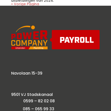
uitbetalingen van 2024.
« Vorige Pagina
Navolaan 15-39
9501 VJ Stadskanaal
0599 – 82 02 08
085 – 065 99 33