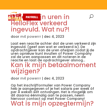
Ik heb mijn uren in
HelloFlex verkeerd
ingevuld. Wat nu?!
door
m4 powerrr
|
dec 4, 2023
Laat een reactie achter dat de uren verkeerd zijn
ingevuld. (geef aan wat er verkeerd is). De
opdrachtgever kan de uren afwijzen zodat jij de
uren opnieuw kunt invullen of Power Company
zal de uren aanpassen en dit noteren in de
reactie en laat de opdrachtgever alsnog...
Kan ik mijn betaalmoment
wijzigen?
door
m4 powerrr
|
dec 4, 2023
Op het inschrijfformulier van Power Company
heb je aangegeven of je het salaris per week óf
per 4 weken wilt ontvangen. Het is mogelijk om
dit daarna éénmalig aan te passen, neem
hiervoor contact op met Power Company!
Wat is mijn opzegtermijn?